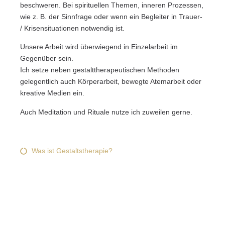
beschweren. Bei spirituellen Themen, inneren Prozessen,
wie z. B. der Sinnfrage oder wenn ein Begleiter in Trauer-
/ Krisensituationen notwendig ist.
Unsere Arbeit wird überwiegend in Einzelarbeit im
Gegenüber sein.
Ich setze neben gestalttherapeutischen Methoden
gelegentlich auch Körperarbeit, bewegte Atemarbeit oder
kreative Medien ein.
Auch Meditation und Rituale nutze ich zuweilen gerne.
Was ist Gestaltstherapie?
DVG-Ethik-Leitlinien deutsch / PDF-Download
DVG-Ethik-Leitlinien englisch / PDF-Download